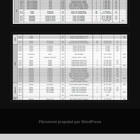
Fièrement propulsé par WordPress